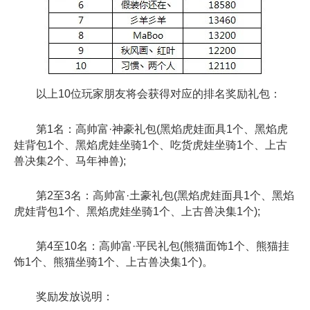
以上10位玩家朋友将会获得对应的排名奖励礼包：
第1名：高帅富·神豪礼包(黑焰虎娃面具1个、黑焰虎
娃背包1个、黑焰虎娃坐骑1个、吃货虎娃坐骑1个、上古
兽决集2个、马年神兽);
第2至3名：高帅富·土豪礼包(黑焰虎娃面具1个、黑焰
虎娃背包1个、黑焰虎娃坐骑1个、上古兽决集1个);
第4至10名：高帅富·平民礼包(熊猫面饰1个、熊猫挂
饰1个、熊猫坐骑1个、上古兽决集1个)。
奖励发放说明：