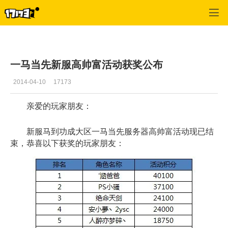
QQ仙灵
>
新闻公告
>
正文
一马当先新服高帅富活动获奖公布
2014-04-10
17173
亲爱的玩家朋友：
新服马到功成大区一马当先服务器高帅富活动现已结
束，恭喜以下获奖的玩家朋友：