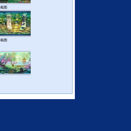
戏截图
景截图
画