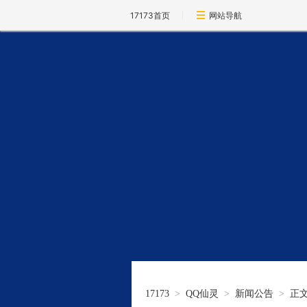
17173首页
网站导航
17173
>
QQ仙灵
>
新闻公告
>
正