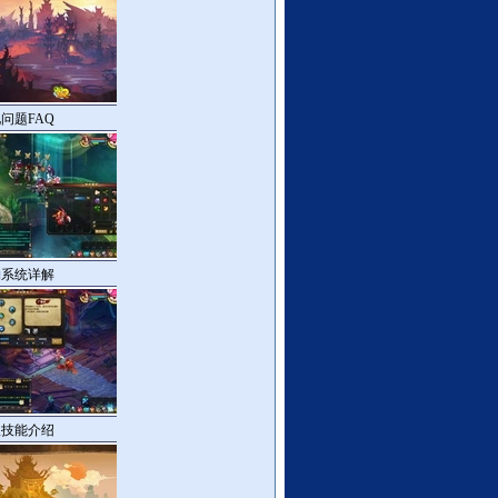
问题FAQ
物系统详解
派技能介绍