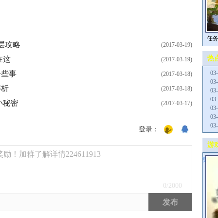
任
8层攻略
(2017-03-19)
热
在这
(2017-03-19)
一些事
03
(2017-03-18)
03
解析
(2017-03-18)
03
03
小秘密
(2017-03-17)
03
03
03
登录：
游
！加群了解详情224611913
更多>
0
/2000
发布